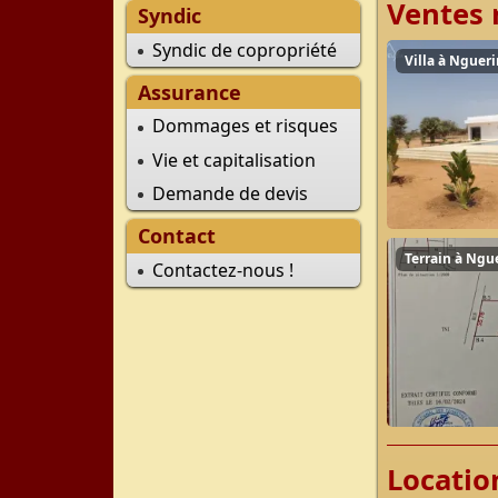
Ventes 
Syndic
Syndic de copropriété
Villa à Nguer
Assurance
Dommages et risques
Vie et capitalisation
Demande de devis
Contact
Terrain à Ngu
Contactez-nous !
Locatio