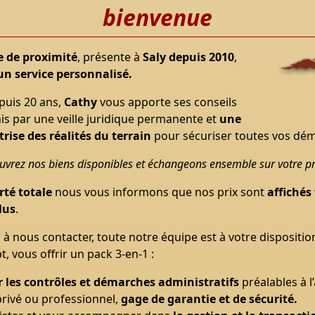
bienvenue
 de proximité
, présente à
Saly depuis
2010
,
un service personnalisé.
puis 20 ans,
Cathy
vous apporte ses conseils
his par une veille juridique permanente
et
une
trise des réalités du terrain
pour sécuriser toutes vos dé
vrez nos biens disponibles et échangeons ensemble sur votre pro
rté totale
nous vous informons que nos prix sont
affichés 
lus
.
 à nous contacter, toute notre équipe est à votre dispositio
, vous offrir un pack 3-en-1 :
 les
contrôles et démarches administratifs
préalables à l
privé ou professionnel,
gage de garantie et de sécurité.