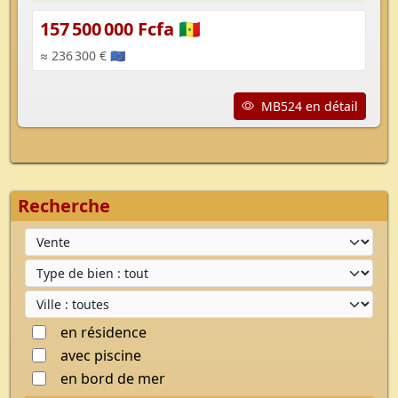
157 500 000 Fcfa 🇸🇳
≈ 236 300 € 🇪🇺
MB524 en détail
Recherche
Type d'offre
Type de bien
Ville
en résidence
avec piscine
en bord de mer