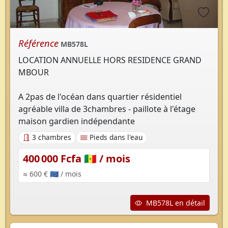
Référence
MB578L
LOCATION ANNUELLE HORS RESIDENCE GRAND
MBOUR
A 2pas de l'océan dans quartier résidentiel
agréable villa de 3chambres - paillote à l'étage
maison gardien indépendante
3 chambres
Pieds dans l'eau
400 000 Fcfa 🇸🇳
/ mois
≈ 600 € 🇪🇺
/ mois
MB578L en détail