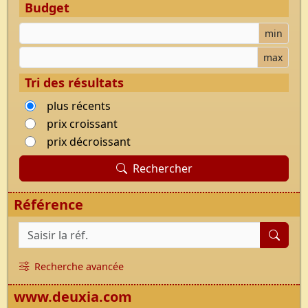
Budget
Budget minimum
min
Budget maximum
max
Tri des résultats
plus récents
prix croissant
prix décroissant
Rechercher
Référence
Référence du bien
Recherche avancée
www.deuxia.com