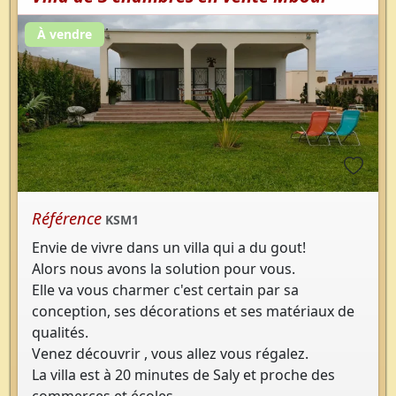
À vendre
Référence
KSM1
Envie de vivre dans un villa qui a du gout!
Alors nous avons la solution pour vous.
Elle va vous charmer c'est certain par sa
conception, ses décorations et ses matériaux de
qualités.
Venez découvrir , vous allez vous régalez.
La villa est à 20 minutes de Saly et proche des