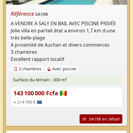
Référence
SA198
A VENDRE A SALY EN BAIL AVEC PISCINE PRIVÉE
Jolie villa en parfait état a environ 1,7 km d.une
très belle plage
A proximité de Auchan et divers commerces
3 chambres
Excellent rapport locatif
3 chambres
Avec piscine
2
Surface du terrain : 300 m
143 100 000 Fcfa 🇸🇳
≈ 214 700 € 🇪🇺
SA198 en détail