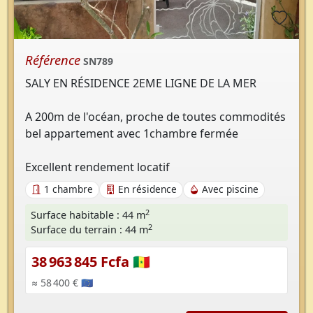
Référence
SN789
SALY EN RÉSIDENCE 2EME LIGNE DE LA MER
A 200m de l'océan, proche de toutes commodités
bel appartement avec 1chambre fermée
Excellent rendement locatif
1 chambre
En résidence
Avec piscine
2
Surface habitable : 44 m
2
Surface du terrain : 44 m
38 963 845 Fcfa 🇸🇳
≈ 58 400 € 🇪🇺