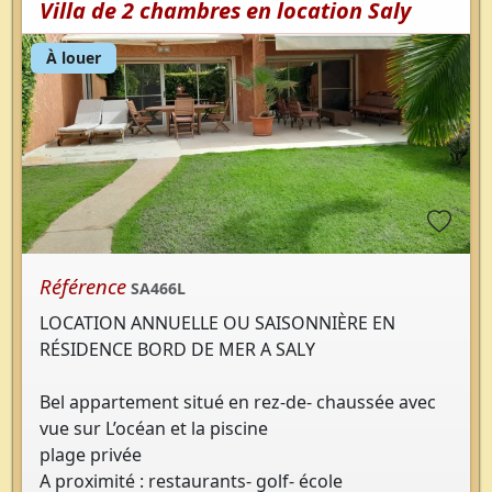
Villa de 2 chambres en location Saly
À louer
Référence
SA466L
LOCATION ANNUELLE OU SAISONNIÈRE EN
RÉSIDENCE BORD DE MER A SALY
Bel appartement situé en rez-de- chaussée avec
vue sur L’océan et la piscine
plage privée
A proximité : restaurants- golf- école