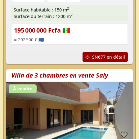
2
Surface habitable : 150 m
2
Surface du terrain : 1200 m
195 000 000 Fcfa 🇸🇳
≈ 292 500 € 🇪🇺
SN677 en détail
Villa de 3 chambres en vente Saly
À vendre