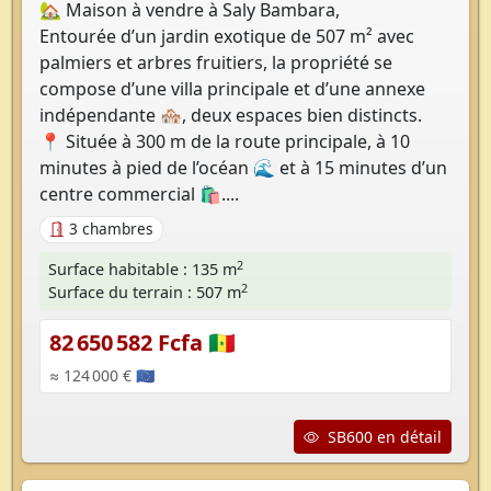
🏡 Maison à vendre à Saly Bambara,
Entourée d’un jardin exotique de 507 m² avec
palmiers et arbres fruitiers, la propriété se
compose d’une villa principale et d’une annexe
indépendante 🏘️, deux espaces bien distincts.
📍 Située à 300 m de la route principale, à 10
minutes à pied de l’océan 🌊 et à 15 minutes d’un
centre commercial 🛍️....
3 chambres
2
Surface habitable : 135 m
2
Surface du terrain : 507 m
82 650 582 Fcfa 🇸🇳
≈ 124 000 € 🇪🇺
SB600 en détail