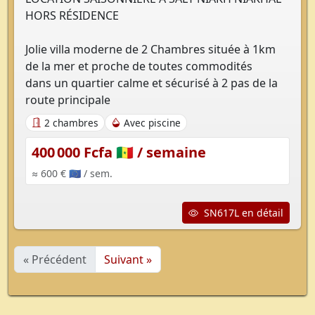
HORS RÉSIDENCE
Jolie villa moderne de 2 Chambres située à 1km
de la mer et proche de toutes commodités
dans un quartier calme et sécurisé à 2 pas de la
route principale
2 chambres
Avec piscine
400 000 Fcfa 🇸🇳
/ semaine
≈ 600 € 🇪🇺
/ sem.
SN617L en détail
« Précédent
Suivant »