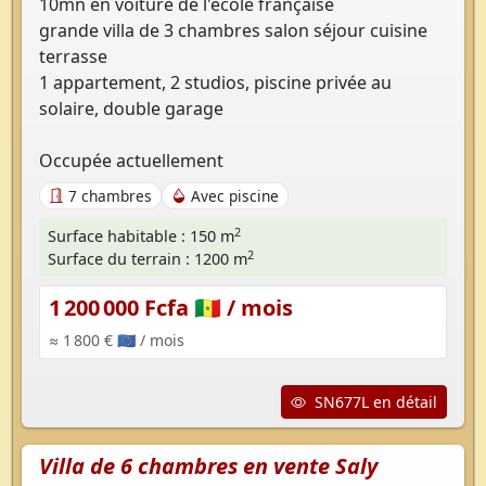
10mn en voiture de l'école française
grande villa de 3 chambres salon séjour cuisine
terrasse
1 appartement, 2 studios, piscine privée au
solaire, double garage
Occupée actuellement
7 chambres
Avec piscine
2
Surface habitable : 150 m
2
Surface du terrain : 1200 m
1 200 000 Fcfa 🇸🇳
/ mois
≈ 1 800 € 🇪🇺
/ mois
SN677L en détail
Villa de 6 chambres en vente Saly