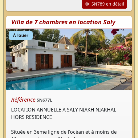
SN789 en détail
Villa de 7 chambres en location Saly
À louer
Référence
SN677L
LOCATION ANNUELLE A SALY NIAKH NIAKHAL
HORS RESIDENCE
Située en 3eme ligne de l'océan et à moins de