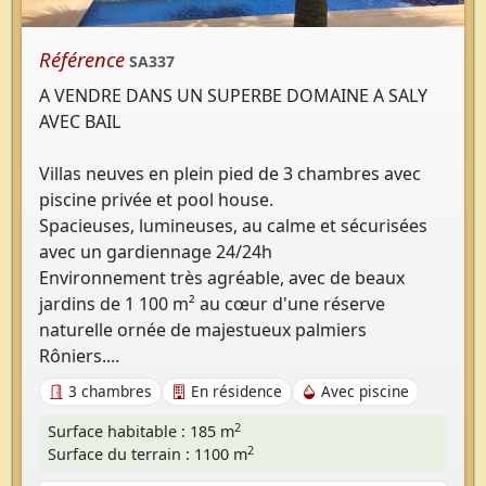
Référence
SA337
A VENDRE DANS UN SUPERBE DOMAINE A SALY
AVEC BAIL
Villas neuves en plein pied de 3 chambres avec
piscine privée et pool house.
Spacieuses, lumineuses, au calme et sécurisées
avec un gardiennage 24/24h
Environnement très agréable, avec de beaux
jardins de 1 100 m² au cœur d'une réserve
naturelle ornée de majestueux palmiers
Rôniers....
3 chambres
En résidence
Avec piscine
2
Surface habitable : 185 m
2
Surface du terrain : 1100 m