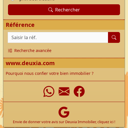
Rechercher
Référence
Référence du bien
Recherche avancée
www.deuxia.com
Pourquoi nous confier votre bien immobilier ?
WhatsApp
Nous écrir
Faceboo
Envie de donner votre avis sur Deuxia Immobilier, cliquez ici !