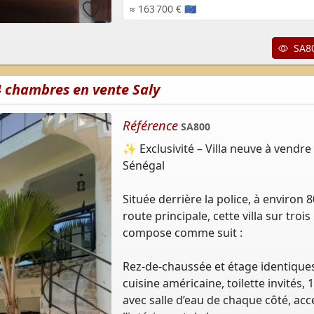
≈ 163 700 € 🇪🇺
SA80
 4 chambres en vente Saly
Référence
SA800
✨ Exclusivité – Villa neuve à vendre 
Sénégal
Située derrière la police, à environ 
route principale, cette villa sur troi
compose comme suit :
Rez-de-chaussée et étage identiques
cuisine américaine, toilette invités,
avec salle d’eau de chaque côté, acc