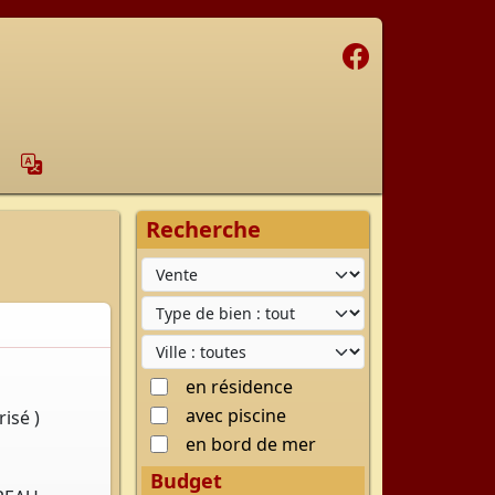
Facebook
cœur
Recherche
Type d'offre
Type de bien
Ville
en résidence
avec piscine
isé )
en bord de mer
Budget