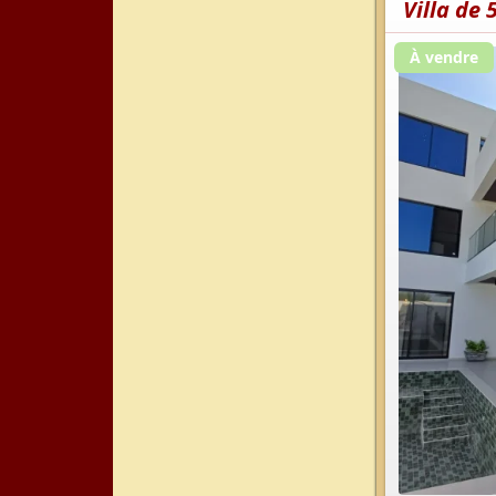
Villa de
À vendre