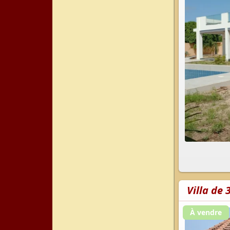
Villa de
À vendre