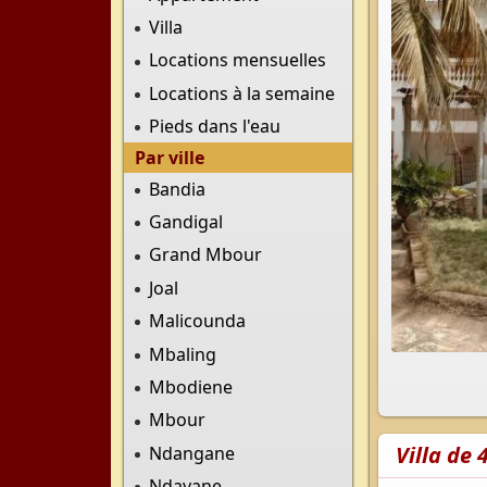
Villa
Locations mensuelles
Locations à la semaine
Pieds dans l'eau
Par ville
Bandia
Gandigal
Grand Mbour
Joal
Malicounda
Mbaling
Mbodiene
Mbour
Villa de
Ndangane
Ndayane