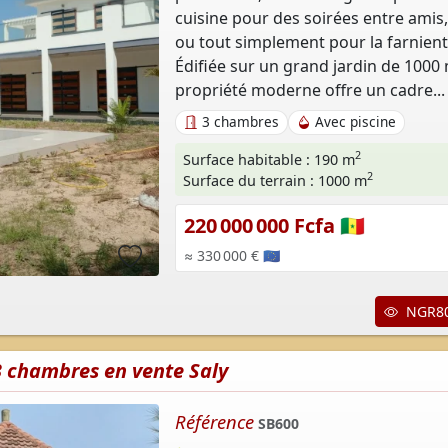
cuisine pour des soirées entre amis,
ou tout simplement pour la farnient
Édifiée sur un grand jardin de 1000 
propriété moderne offre un cadre...
3 chambres
Avec piscine
2
Surface habitable : 190 m
2
Surface du terrain : 1000 m
220 000 000 Fcfa 🇸🇳
≈ 330 000 € 🇪🇺
NGR80
 3 chambres en vente Saly
Référence
SB600