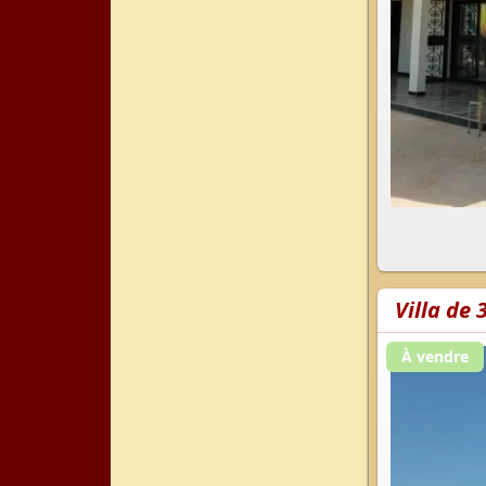
Villa de
À vendre