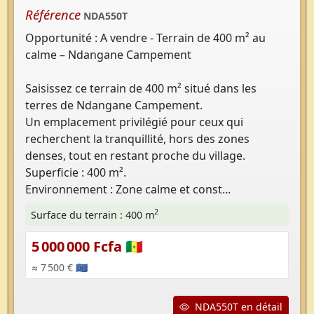
Référence
NDA550T
Opportunité : A vendre - Terrain de 400 m² au
calme – Ndangane Campement
Saisissez ce terrain de 400 m² situé dans les
terres de Ndangane Campement.
Un emplacement privilégié pour ceux qui
recherchent la tranquillité, hors des zones
denses, tout en restant proche du village.
Superficie : 400 m².
Environnement : Zone calme et const...
2
Surface du terrain : 400 m
5 000 000 Fcfa 🇸🇳
≈ 7 500 € 🇪🇺
NDA550T en détail