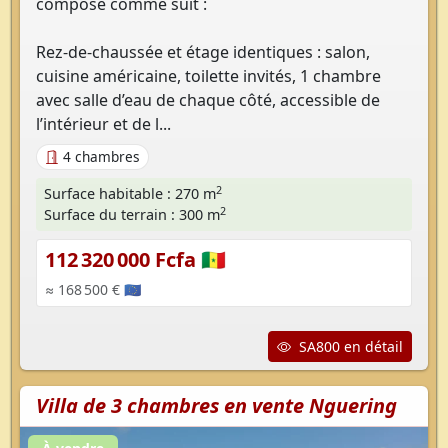
compose comme suit :
Rez-de-chaussée et étage identiques : salon,
cuisine américaine, toilette invités, 1 chambre
avec salle d’eau de chaque côté, accessible de
l’intérieur et de l...
4 chambres
2
Surface habitable : 270 m
2
Surface du terrain : 300 m
112 320 000 Fcfa 🇸🇳
≈ 168 500 € 🇪🇺
SA800 en détail
Villa de 3 chambres en vente Nguering