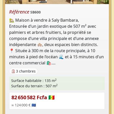
Référence
SB600
🏡 Maison à vendre à Saly Bambara,
Entourée d’un jardin exotique de 507 m² avec
palmiers et arbres fruitiers, la propriété se
compose d’une villa principale et d’une annexe
indépendante 🏘️, deux espaces bien distincts.
📍 Située à 300 m de la route principale, à 10
minutes à pied de l’océan 🌊 et à 15 minutes d’un
centre commercial 🛍️....
3 chambres
2
Surface habitable : 135 m
2
Surface du terrain : 507 m
82 650 582 Fcfa 🇸🇳
≈ 124 000 € 🇪🇺