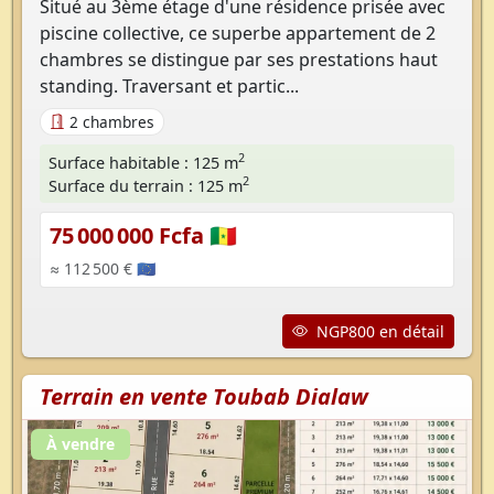
Situé au 3ème étage d'une résidence prisée avec
piscine collective, ce superbe appartement de 2
chambres se distingue par ses prestations haut
standing. Traversant et partic...
2 chambres
2
Surface habitable : 125 m
2
Surface du terrain : 125 m
75 000 000 Fcfa 🇸🇳
≈ 112 500 € 🇪🇺
NGP800 en détail
Terrain en vente Toubab Dialaw
À vendre