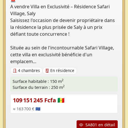
A vendre Villa en Exclusivité – Résidence Safari
Village, Saly
Saisissez l'occasion de devenir propriétaire dans
la résidence la plus prisée de Saly à un prix
défiant toute concurrence !
Située au sein de l'incontournable Safari Village,
cette villa en exclusivité bénéficie d'un
emplacem...
4 chambres
En résidence
2
Surface habitable : 150 m
2
Surface du terrain : 250 m
109 151 245 Fcfa 🇸🇳
≈ 163 700 € 🇪🇺
SA801 en détail