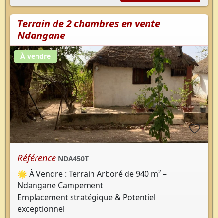
Terrain de 2 chambres en vente
Ndangane
À vendre
Référence
NDA450T
🌟 À Vendre : Terrain Arboré de 940 m² –
Ndangane Campement
Emplacement stratégique & Potentiel
exceptionnel