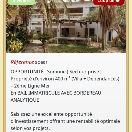
cœur
À vendre
Coup de
Référence
SO601
OPPORTUNITÉ : Somone ( Secteur prisé )
Propriété d'environ 400 m² (Villa + Dépendances)
– 2ème Ligne Mer
En BAIL IMMATRICULE AVEC BORDEREAU
ANALYTIQUE
Saisissez une excellente opportunité
d'investissement offrant une rentabilité optimale
selon vos projets.