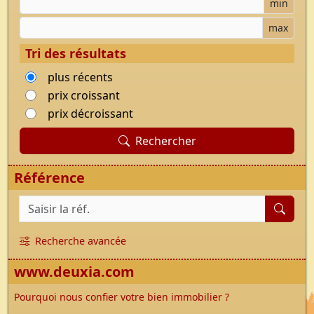
Budget minimum
min
Budget maximum
max
Tri des résultats
plus récents
prix croissant
prix décroissant
Rechercher
Référence
Référence du bien
Recherche avancée
www.deuxia.com
Pourquoi nous confier votre bien immobilier ?