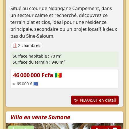
Situé au cœur de Ndangane Campement, dans
un secteur calme et recherché, découvrez ce
terrain plat et clos, idéal pour une résidence
principale, secondaire ou un projet locatif à deux
pas du Sine-Saloum.
2 chambres
2
Surface habitable : 70 m
2
Surface du terrain : 940 m
46 000 000 Fcfa 🇸🇳
≈ 69 000 € 🇪🇺
NDA450T en détail
Villa en vente Somone