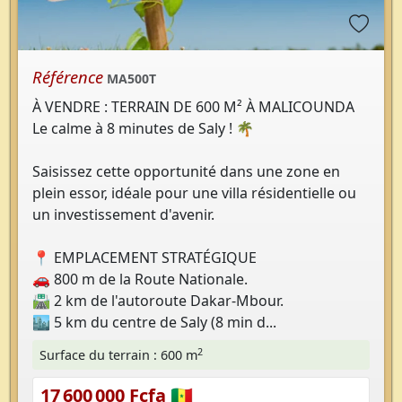
Référence
MA500T
À VENDRE : TERRAIN DE 600 M² À MALICOUNDA
Le calme à 8 minutes de Saly ! 🌴
Saisissez cette opportunité dans une zone en
plein essor, idéale pour une villa résidentielle ou
un investissement d'avenir.
📍 EMPLACEMENT STRATÉGIQUE
🚗 800 m de la Route Nationale.
🛣️ 2 km de l'autoroute Dakar-Mbour.
🏙️ 5 km du centre de Saly (8 min d...
2
Surface du terrain : 600 m
17 600 000 Fcfa 🇸🇳