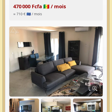
470 000 Fcfa 🇸🇳
/ mois
≈ 710 € 🇪🇺
/ mois