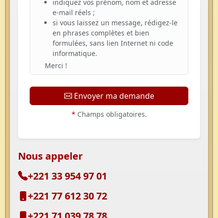
indiquez vos prénom, nom et adresse
e-mail réels ;
si vous laissez un message, rédigez-le
en phrases complètes et bien
formulées, sans lien Internet ni code
informatique.
Merci !
Envoyer ma demande
*
Champs obligatoires.
Nous appeler
+221 33 954 97 01
+221 77 612 30 72
+221 71 039 78 78