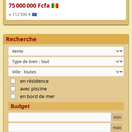
75 000 000 Fcfa 🇸🇳
≈ 112 500 € 🇪🇺
Recherche
Type d'offre
Type de bien
Ville
en résidence
avec piscine
en bord de mer
Budget
Budget minimum
min
Budget maximum
max