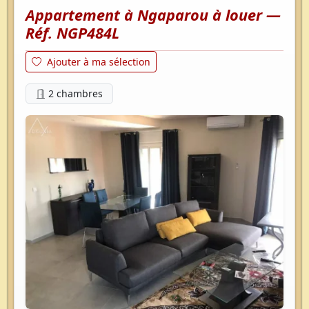
Appartement à Ngaparou à louer —
Réf. NGP484L
Ajouter à ma sélection
2 chambres