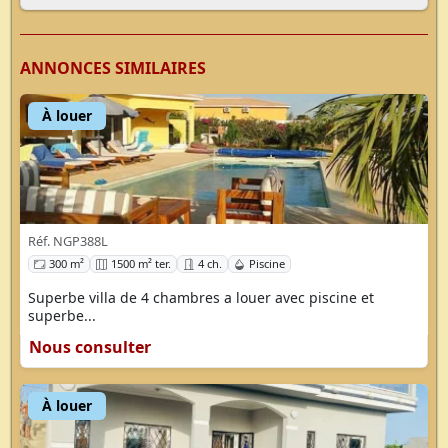
ANNONCES SIMILAIRES
À louer
Réf. NGP388L
300 m²
1500 m² ter.
4 ch.
Piscine
Superbe villa de 4 chambres a louer avec piscine et
superbe...
Nous consulter
À louer