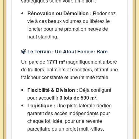
stratégiques selon votre ambition :
Rénovation ou Démolition :
Redonnez
vie à ces beaux volumes ou libérez le
foncier pour une promotion neuve de
haut standing.
🍃 Le Terrain : Un Atout Foncier Rare
Un parc de
1771 m²
magnifiquement arboré
de fruitiers, palmiers et cocotiers, offrant une
fraîcheur constante et une intimité totale.
Flexibilité & Division :
Déjà configuré
pour accueillir
3 lots de 590 m²
.
Logistique :
Une piste latérale dédiée
garantit des accès indépendants pour
chaque lot, idéal pour une revente
parcellaire ou un projet multi-villas.