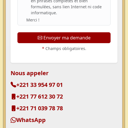
en phrases complètes et bien
formulées, sans lien Internet ni code
informatique.
Merci !
Envoyer ma demande
*
Champs obligatoires.
Nous appeler
+221 33 954 97 01
+221 77 612 30 72
+221 71 039 78 78
WhatsApp