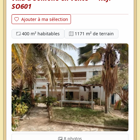
SO601
Ajouter à ma sélection
400 m² habitables
1171 m² de terrain
8 photos