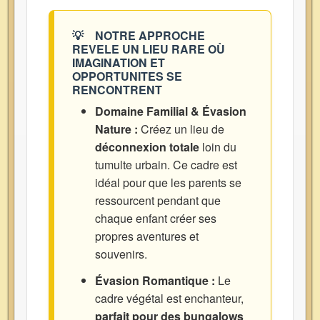
💡
NOTRE APPROCHE
REVELE UN LIEU RARE OÙ
IMAGINATION ET
OPPORTUNITES SE
RENCONTRENT
Domaine Familial & Évasion
Nature :
Créez un lieu de
déconnexion totale
loin du
tumulte urbain. Ce cadre est
idéal pour que les parents se
ressourcent pendant que
chaque enfant créer ses
propres aventures et
souvenirs.
Évasion Romantique :
Le
cadre végétal est enchanteur,
parfait pour des bungalows