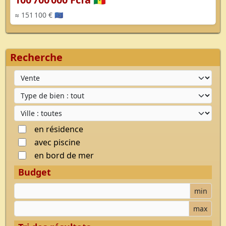
≈ 151 100 € 🇪🇺
Recherche
Type d'offre
Type de bien
Ville
en résidence
avec piscine
en bord de mer
Budget
Budget minimum
min
Budget maximum
max