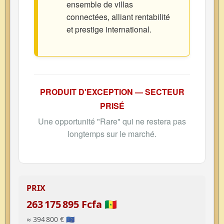
ensemble de villas
connectées, alliant rentabilité
et prestige international.
PRODUIT D'EXCEPTION — SECTEUR
PRISÉ
Une opportunité "Rare" qui ne restera pas
longtemps sur le marché.
PRIX
263 175 895 Fcfa 🇸🇳
≈ 394 800 € 🇪🇺