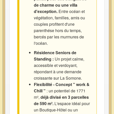
de charme ou une villa
d'exception.
Entre océan et
végétation, familles, amis ou
couples profitent d'une
parenthése hors du temps,
bercés par les murmures de
l'océan.
Résidence Seniors de
Standing :
Un projet calme,
accessible et verdoyant,
répondant à une demande
croissante sur La Somone.
Flexibilité - Concept " work &
Chill "
: un potentiel de 1771
m²,
déjà divisé en 3 parcelles
de 590 m².
L'espace idéal pour
un Boutique-Hôtel ou un