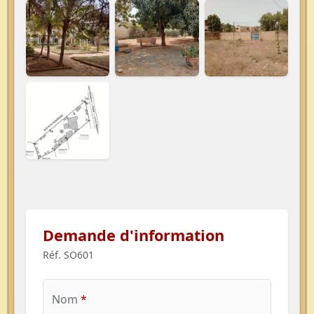
Demande d'information
Réf. SO601
Nom
*