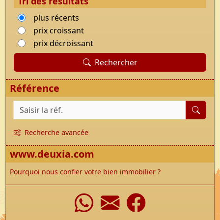
Tri des résultats
plus récents
prix croissant
prix décroissant
Rechercher
Référence
Référence du bien
Recherche avancée
www.deuxia.com
Pourquoi nous confier votre bien immobilier ?
WhatsApp
Nous écrir
Faceboo